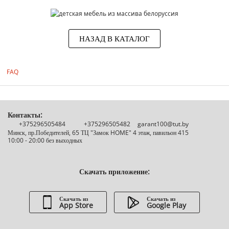
НАЗАД В КАТАЛОГ
FAQ
Контакты:
+375296505484
+375296505482
garant100@tut.by
Минск, пр.Победителей, 65 ТЦ "Замок HOME" 4 этаж, павильон 415
10:00 - 20:00 без выходных
Скачать приложение:
Скачать из
Скачать из
App Store
Google Play