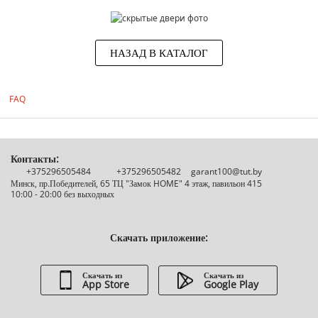
НАЗАД В КАТАЛОГ
FAQ
Контакты:
+375296505484
+375296505482
garant100@tut.by
Минск, пр.Победителей, 65 ТЦ "Замок HOME" 4 этаж, павильон 415
10:00 - 20:00 без выходных
Скачать приложение:
Скачать из
Скачать из
App Store
Google Play